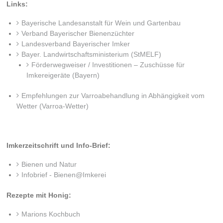
Links:
Bayerische Landesanstalt für Wein und Gartenbau
Verband Bayerischer Bienenzüchter
Landesverband Bayerischer Imker
Bayer. Landwirtschaftsministerium (StMELF)
Förderwegweiser / Investitionen – Zuschüsse für
Imkereigeräte (Bayern)
Empfehlungen zur Varroabehandlung in Abhängigkeit vom
Wetter (Varroa-Wetter)
Imkerzeitschrift und Info-Brief:
Bienen und Natur
Infobrief - Bienen@Imkerei
Rezepte mit Honig:
Marions Kochbuch