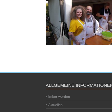
ALLGEMEINE INFORMATIONE
Imker werden
Aktuelles