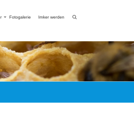
r
Fotogalerie
Imker werden